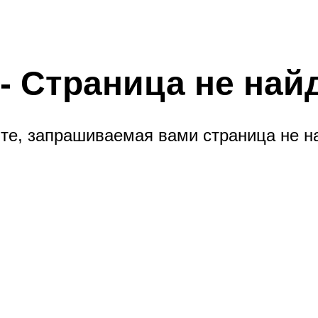
 - Страница не най
те, запрашиваемая вами страница не н