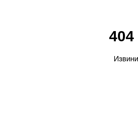
404
Извини